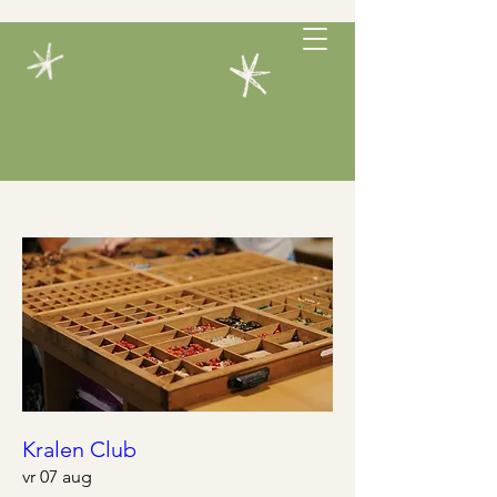
Kralen Club
vr 07 aug