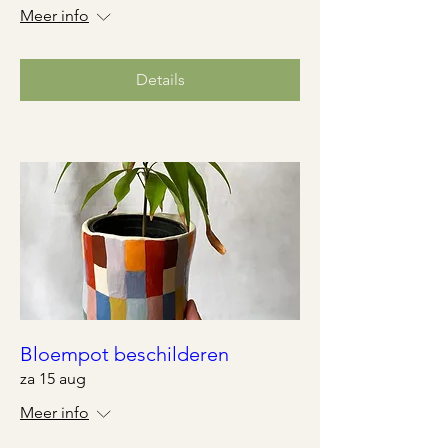
Meer info
Details
Bloempot beschilderen
za 15 aug
Meer info