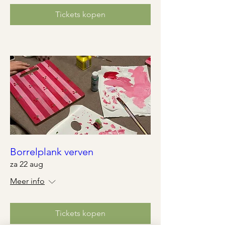
Tickets kopen
Borrelplank verven
za 22 aug
Meer info
Tickets kopen