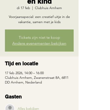
en kind
di 17 feb
  |  
Clubhuis Arnhem
Voorjaarsspecial: een creatief uitje in de
vakantie, samen met je kids
Tickets zijn niet te koop
Andere evenementen bekijken
Tijd en locatie
17 feb 2026, 14:00 – 16:00
Clubhuis Arnhem, Zwanenstraat 8A, 6811
DD Arnhem, Nederland
Gasten
Alles bekijken