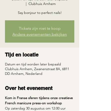
  |  
Clubhuis Arnhem
Say bonjour to perfect nails!
Tickets zijn niet te koop
Andere evenementen bekijken
Tijd en locatie
Datum en tijd worden later bepaald
Clubhuis Arnhem, Zwanenstraat 8A, 6811
DD Arnhem, Nederland
Over het evenement
Kom in Franse sferen tijdens onze creatieve 
French manicure press-on workshop
Op zaterdag 30 augustus om 12:00 uur 