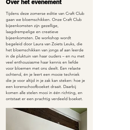
Over het evenement
Tijdens deze zomerse editie van Craft Club 
gaan we bloemschikken. Onze Craft Club 
bijeenkomsten zijn gezellige, 
laagdrempelige en creatieve 
bijeenkomsten. De workshop wordt 
begeleid door Laura van Zoiets Leuks, die 
het bloemschikken van jongs af aan leerde 
in de pluktuin van haar ouders – en nu met 
veel enthousiasme haar kennis en liefde 
voor bloemen met ons deelt. Een relaxte 
ochtend, én je leert een mooie techniek 
die je voor altijd in je zak kan steken: hoe je 
een korenschoofboeket draait. Daarbij 
komen alle stelen mooi in één richting, en 
ontstaat er een prachtig verdeeld boeket. 