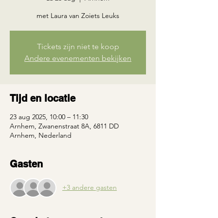
met Laura van Zoiets Leuks
Tickets zijn niet te koop
Andere evenementen bekijken
Tijd en locatie
23 aug 2025, 10:00 – 11:30
Arnhem, Zwanenstraat 8A, 6811 DD
Arnhem, Nederland
Gasten
+3 andere gasten