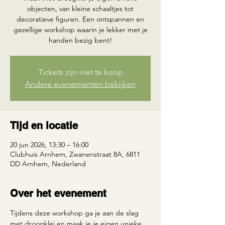
objecten, van kleine schaaltjes tot
decoratieve figuren. Een ontspannen en
gezellige workshop waarin je lekker met je
handen bezig bent!
Tickets zijn niet te koop
Andere evenementen bekijken
Tijd en locatie
20 jun 2026, 13:30 – 16:00
Clubhuis Arnhem, Zwanenstraat 8A, 6811
DD Arnhem, Nederland
Over het evenement
Tijdens deze workshop ga je aan de slag 
met droogklei en maak je je eigen unieke 