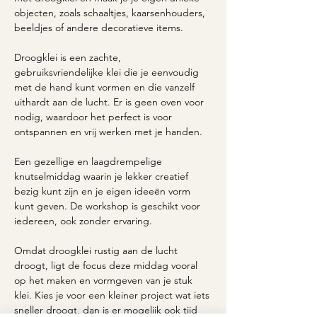
objecten, zoals schaaltjes, kaarsenhouders, 
beeldjes of andere decoratieve items. 
Droogklei is een zachte, 
gebruiksvriendelijke klei die je eenvoudig 
met de hand kunt vormen en die vanzelf 
uithardt aan de lucht. Er is geen oven voor 
nodig, waardoor het perfect is voor 
ontspannen en vrij werken met je handen.
Een gezellige en laagdrempelige 
knutselmiddag waarin je lekker creatief 
bezig kunt zijn en je eigen ideeën vorm 
kunt geven. De workshop is geschikt voor 
iedereen, ook zonder ervaring.
Omdat droogklei rustig aan de lucht 
droogt, ligt de focus deze middag vooral 
op het maken en vormgeven van je stuk 
klei. Kies je voor een kleiner project wat iets 
sneller droogt, dan is er mogelijk ook tijd 