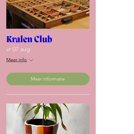
Kralen Club
vr 07 aug
Meer info
Meer informatie