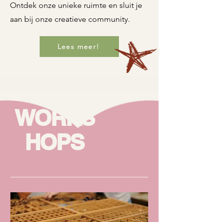
Ontdek onze unieke ruimte en sluit je
aan bij onze creatieve community.
Lees meer!
WORKS
HOPS