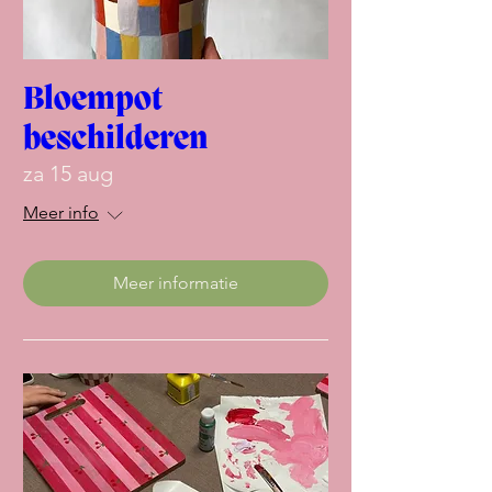
Bloempot
beschilderen
za 15 aug
Meer info
Meer informatie